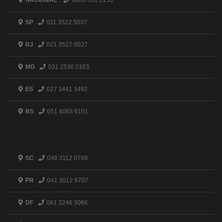
NACIONAL
0800 601 0150
SP
011 3522 5037
RJ
021 3527 0027
MG
031 2536 0163
ES
027 3441 3492
RS
051 4063 6101
SC
048 3112 0769
PR
041 3012 9707
DF
061 3246 3066