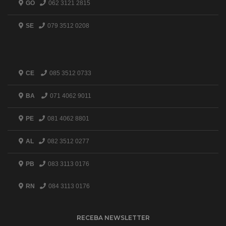
GO
062 3121 2815
SE
079 3512 0208
CE
085 3512 0733
BA
071 4062 9011
PE
081 4062 8801
AL
082 3512 0277
PB
083 3113 0176
RN
084 3113 0176
RECEBA NEWSLETTER